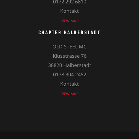
0172 292 6810
Kontakt
VIEW MAP
CHAPTER HALBERSTADT
OLD STEEL MC
Klusstrasse 76
38820 Halberstadt
0178 304 2452
Kontakt
VIEW MAP